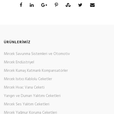
ÜRÜNLERIMIZ
Mircek Savunma Sistemleri ve Otomotiv
Mircek Endüstriyel
Mircek Kumaş Katmanlı Kompansatörler
Mircek Isıtıcı Kablolu Ceketler
Mircek Hvac Vana Ceketi
Yangın ve Duman Yalıtımı Ceketleri
Mircek Ses Yalıtım Ceketleri
Mircek Yağmur Koruma Ceketleri