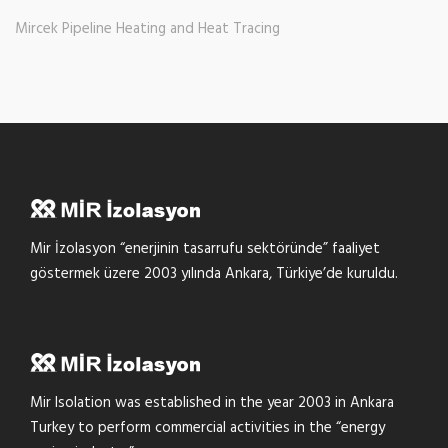
Mircek Pipeline Heating and Heat Tracing
Mir İzolasyon “enerjinin tasarrufu sektöründe” faaliyet
göstermek üzere 2003 yılında Ankara, Türkiye’de kuruldu.
Mir Isolation was established in the year 2003 in Ankara
Turkey to perform commercial activities in the “energy