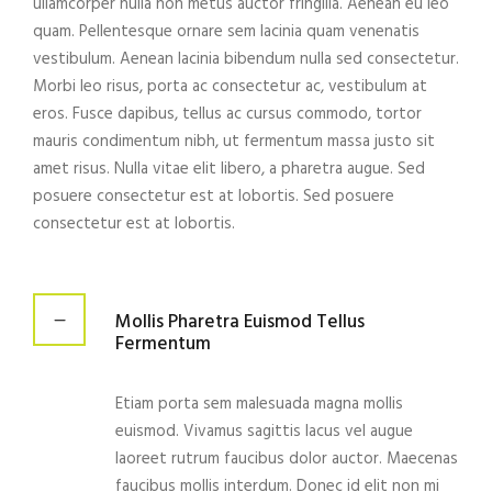
ullamcorper nulla non metus auctor fringilla. Aenean eu leo
quam. Pellentesque ornare sem lacinia quam venenatis
vestibulum. Aenean lacinia bibendum nulla sed consectetur.
Morbi leo risus, porta ac consectetur ac, vestibulum at
eros. Fusce dapibus, tellus ac cursus commodo, tortor
mauris condimentum nibh, ut fermentum massa justo sit
amet risus. Nulla vitae elit libero, a pharetra augue. Sed
posuere consectetur est at lobortis. Sed posuere
consectetur est at lobortis.
Mollis Pharetra Euismod Tellus
Fermentum
Etiam porta sem malesuada magna mollis
euismod. Vivamus sagittis lacus vel augue
laoreet rutrum faucibus dolor auctor. Maecenas
faucibus mollis interdum. Donec id elit non mi