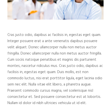
Cras justo odio, dapibus ac facilisis in, egestas eget quam.
Integer posuere erat a ante venenatis dapibus posuere
velit aliquet. Donec ullamcorper nulla non metus auctor
fringilla. Donec ullamcorper nulla non metus auctor fringilla.
Cum sociis natoque penatibus et magnis dis parturient
montes, nascetur ridiculus mus. Cras justo odio, dapibus ac
facilisis in, egestas eget quam. Duis mollis, est non
commodo luctus, nisi erat porttitor ligula, eget lacinia odio
sem nec elit. Nulla vitae elit libero, a pharetra augue.
Praesent commodo cursus magna, vel scelerisque nisl
consectetur et. Sed posuere consectetur est at lobortis.
Nullam id dolor id nibh ultricies vehicula ut id elit.