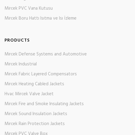
Mircek PVC Vana Kutusu
Mircek Boru Hattı Isıtma ve Isı İzleme
PRODUCTS
Mircek Defense Systems and Automotive
Mircek Industrial
Mircek Fabric Layered Compensators
Mircek Heating Cabled Jackets
Hvac Mircek Valve Jacket
Mircek Fire and Smoke Insulating Jackets
Mircek Sound Insulation Jackets
Mircek Rain Protection Jackets
Mircek PVC Valve Box