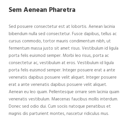
Sem Aenean Pharetra
Sed posuere consectetur est at lobortis. Aenean lacinia
bibendum nulla sed consectetur. Fusce dapibus, tellus ac
cursus commodo, tortor mauris condimentum nibh, ut
fermentum massa justo sit amet risus. Vestibulum id ligula
porta felis euismod semper. Morbi leo risus, porta ac
consectetur ac, vestibulum at eros. Vestibulum id ligula
porta felis euismod semper. Integer posuere erat a ante
venenatis dapibus posuere velit aliquet. Integer posuere
erat a ante venenatis dapibus posuere velit aliquet.
Aenean eu leo quam. Pellentesque ornare sem lacinia quam
venenatis vestibulum. Maecenas faucibus mollis interdum.
Donec sed odio dui. Cum sociis natoque penatibus et
magnis dis parturient montes, nascetur ridiculus mus.